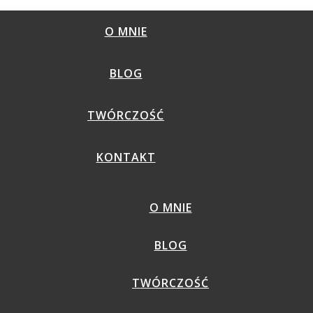
O MNIE
BLOG
TWÓRCZOŚĆ
KONTAKT
O MNIE
BLOG
TWÓRCZOŚĆ