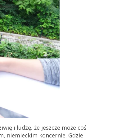
iwię i łudzę, że jeszcze może coś
ym, niemieckim koncernie. Gdzie