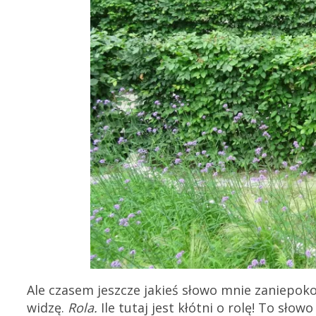
Ale czasem jeszcze jakieś słowo mnie zaniepokoi
widzę.
Rola.
Ile tutaj jest kłótni o rolę! To sł