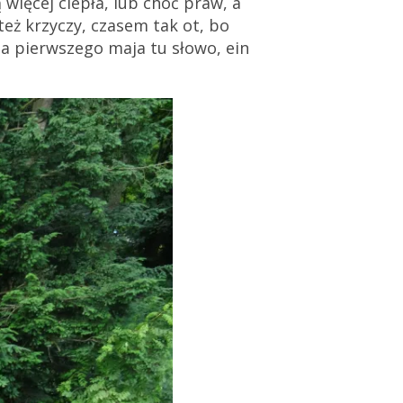
 więcej ciepła, lub choć praw, a
też krzyczy, czasem tak ot, bo
a pierwszego maja tu słowo, ein