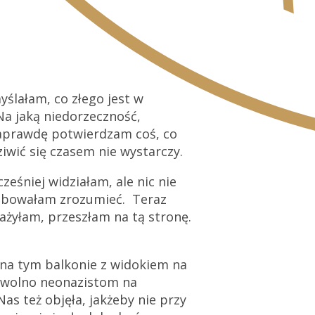
yślałam, co złego jest w
Na jaką niedorzeczność,
naprawdę potwierdzam coś, co
ziwić się czasem nie wystarczy.
ześniej widziałam, ale nic nie
próbowałam zrozumieć. Teraz
nażyłam, przeszłam na tą stronę.
 na tym balkonie z widokiem na
ej wolno neonazistom na
s też objęła, jakżeby nie przy