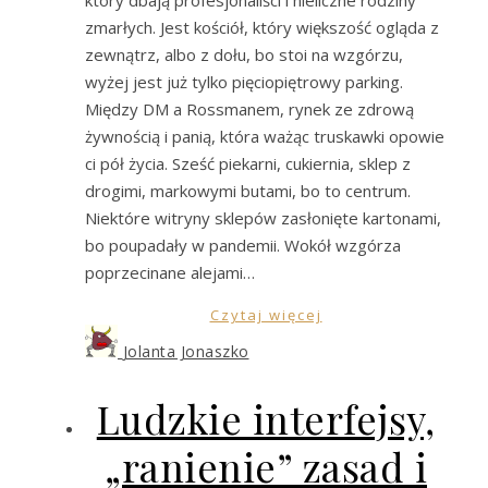
zmarłych. Jest kościół, który większość ogląda z
zewnątrz, albo z dołu, bo stoi na wzgórzu,
wyżej jest już tylko pięciopiętrowy parking.
Między DM a Rossmanem, rynek ze zdrową
żywnością i panią, która ważąc truskawki opowie
ci pół życia. Sześć piekarni, cukiernia, sklep z
drogimi, markowymi butami, bo to centrum.
Niektóre witryny sklepów zasłonięte kartonami,
bo poupadały w pandemii. Wokół wzgórza
poprzecinane alejami…
Czytaj więcej
Jolanta Jonaszko
Ludzkie interfejsy,
„ranienie” zasad i