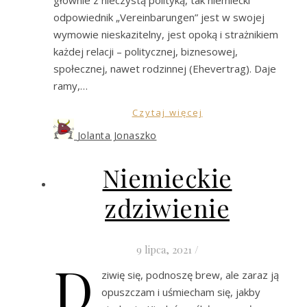
odpowiednik „Vereinbarungen” jest w swojej
wymowie nieskazitelny, jest opoką i strażnikiem
każdej relacji – politycznej, biznesowej,
społecznej, nawet rodzinnej (Ehevertrag). Daje
ramy,…
Czytaj więcej
Jolanta Jonaszko
Niemieckie
zdziwienie
9 lipca, 2021
/
D
ziwię się, podnoszę brew, ale zaraz ją
opuszczam i uśmiecham się, jakby