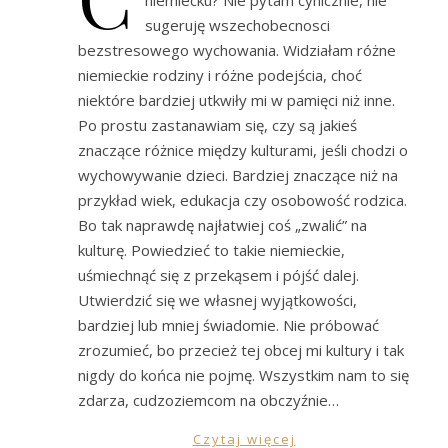
sugeruję wszechobecnosci
bezstresowego wychowania. Widziałam różne
niemieckie rodziny i różne podejścia, choć
niektóre bardziej utkwiły mi w pamięci niż inne.
Po prostu zastanawiam się, czy są jakieś
znaczące różnice między kulturami, jeśli chodzi o
wychowywanie dzieci. Bardziej znaczące niż na
przykład wiek, edukacja czy osobowość rodzica.
Bo tak naprawdę najłatwiej coś „zwalić” na
kulturę. Powiedzieć to takie niemieckie,
uśmiechnąć się z przekąsem i pójść dalej.
Utwierdzić się we własnej wyjątkowości,
bardziej lub mniej świadomie. Nie próbować
zrozumieć, bo przecież tej obcej mi kultury i tak
nigdy do końca nie pojmę. Wszystkim nam to się
zdarza, cudzoziemcom na obczyźnie…
Czytaj więcej