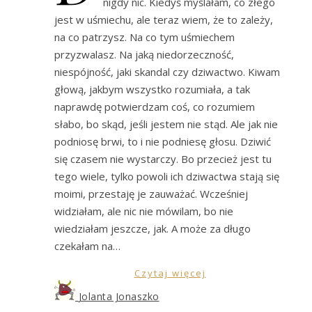
nigdy nic. Kiedyś myślałam, co złego
jest w uśmiechu, ale teraz wiem, że to zależy,
na co patrzysz. Na co tym uśmiechem
przyzwalasz. Na jaką niedorzeczność,
niespójność, jaki skandal czy dziwactwo. Kiwam
głową, jakbym wszystko rozumiała, a tak
naprawdę potwierdzam coś, co rozumiem
słabo, bo skąd, jeśli jestem nie stąd. Ale jak nie
podniosę brwi, to i nie podniesę głosu. Dziwić
się czasem nie wystarczy. Bo przecież jest tu
tego wiele, tylko powoli ich dziwactwa stają się
moimi, przestaję je zauważać. Wcześniej
widziałam, ale nic nie mówilam, bo nie
wiedziałam jeszcze, jak. A może za długo
czekałam na…
Czytaj więcej
Jolanta Jonaszko