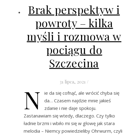
Brak perspektyw i
powroty – kilka
myśli i rozmowa w
pociągu do
Szczecina
31 lipca, 2021
/
N
ie da się cofnąć, ale wrócić chyba się
da… Czasem najdzie mnie jakieś
zdanie i nie daje spokoju.
Zastanawiam się wtedy, dlaczego. Czy tylko
ładnie brzmi i wbiło mi się w głowę jak stara
melodia – Niemcy powiedzieliby Ohrwurm, czyli