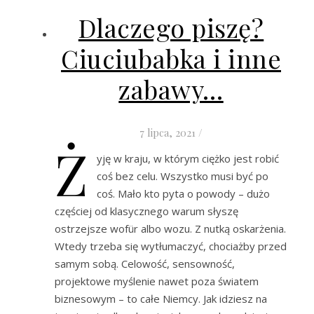
Dlaczego piszę?
Ciuciubabka i inne
zabawy…
7 lipca, 2021
/
Ż
yję w kraju, w którym ciężko jest robić
coś bez celu. Wszystko musi być po
coś. Mało kto pyta o powody – dużo
częściej od klasycznego warum słyszę
ostrzejsze wofür albo wozu. Z nutką oskarżenia.
Wtedy trzeba się wytłumaczyć, chociażby przed
samym sobą. Celowość, sensowność,
projektowe myślenie nawet poza światem
biznesowym – to całe Niemcy. Jak idziesz na