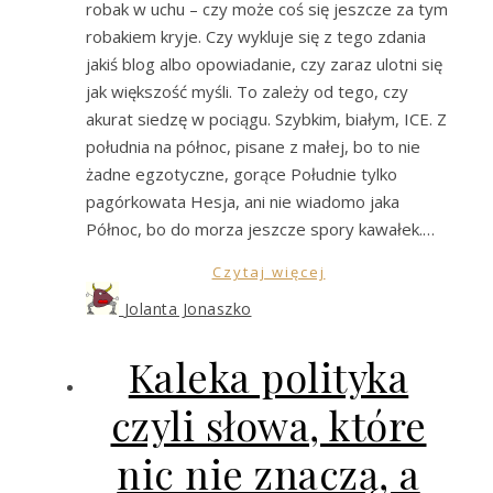
robak w uchu – czy może coś się jeszcze za tym
robakiem kryje. Czy wykluje się z tego zdania
jakiś blog albo opowiadanie, czy zaraz ulotni się
jak większość myśli. To zależy od tego, czy
akurat siedzę w pociągu. Szybkim, białym, ICE. Z
południa na północ, pisane z małej, bo to nie
żadne egzotyczne, gorące Południe tylko
pagórkowata Hesja, ani nie wiadomo jaka
Północ, bo do morza jeszcze spory kawałek.…
Czytaj więcej
Jolanta Jonaszko
Kaleka polityka
czyli słowa, które
nic nie znaczą, a