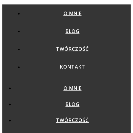
O MNIE
BLOG
TWÓRCZOŚĆ
KONTAKT
O MNIE
BLOG
TWÓRCZOŚĆ