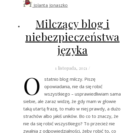
Jolanta Jonaszko
Milczący blog i
niebezpieczeństwa
języka
1 listopada, 2021
/
O
statnio blog milczy. Piszę
opowiadania, nie da się robić
wszystkiego – usprawiedliwiam sama
siebie, ale zaraz widzę, że gdy mam w głowie
taką utartą frazę, to mało w niej prawdy, a dużo
strachów albo jakiś uników. Bo co to znaczy, że
nie da się robić wszystkiego? To przecież nie
zwalnia z odpowiedzialności, żeby robić to, co