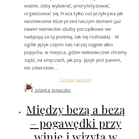
ważne, żeby wybierać, priorytetyzować,
organizować się. Fraza tylko coś przykrywa jak
niezmiecione liście przed naszym domem (już
nawet niemieckie służby porządkowe nie
nadążają za tą jesienią, tak się rozhulała). W
ogóle język często nas raczej ciągnie albo
popycha, w miejsca, gdzie niekoniecznie chcemy
zajść, na smyczach, jak psy. Język jest panem,
nie odwrotnie.…
Czytaj więcej
Jolanta Jonaszko
Między bezą a bezą
– pogawędki przy
winie i wizyta w