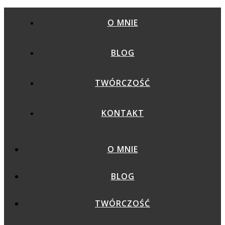
O MNIE
BLOG
TWÓRCZOŚĆ
KONTAKT
O MNIE
BLOG
TWÓRCZOŚĆ