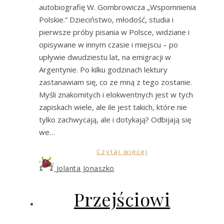
autobiografię W. Gombrowicza „Wspomnienia
Polskie.” Dzieciństwo, młodość, studia i
pierwsze próby pisania w Polsce, widziane i
opisywane w innym czasie i miejscu – po
upływie dwudziestu lat, na emigracji w
Argentynie. Po kilku godzinach lektury
zastanawiam się, co ze mną z tego zostanie.
Myśli znakomitych i elokwentnych jest w tych
zapiskach wiele, ale ile jest takich, które nie
tylko zachwycają, ale i dotykają? Odbijają się
we…
Czytaj więcej
Jolanta Jonaszko
Przejściowi