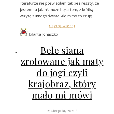
literaturze nie poświęciłam tak bez reszty, że
jestem tu jakimś może bękartem, z krótką
wizytą z innego świata. Ale mimo to czuję…
Czytaj więcej
Jolanta Jonaszko
Bele siana
zrolowane jak maty
do jogi czyli
krajobraz, który
mało mi mówi
25 sierpnia, 2021
/