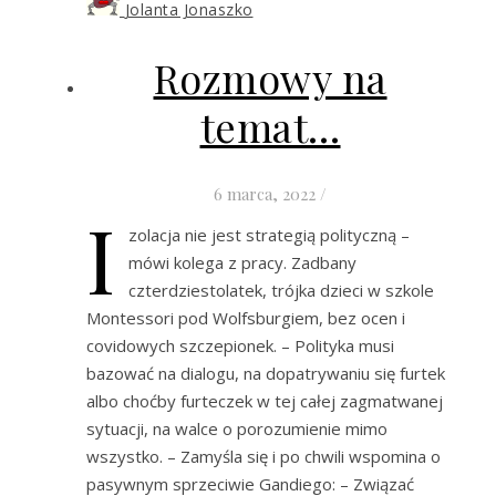
Jolanta Jonaszko
Rozmowy na
temat…
6 marca, 2022
/
I
zolacja nie jest strategią polityczną –
mówi kolega z pracy. Zadbany
czterdziestolatek, trójka dzieci w szkole
Montessori pod Wolfsburgiem, bez ocen i
covidowych szczepionek. – Polityka musi
bazować na dialogu, na dopatrywaniu się furtek
albo choćby furteczek w tej całej zagmatwanej
sytuacji, na walce o porozumienie mimo
wszystko. – Zamyśla się i po chwili wspomina o
pasywnym sprzeciwie Gandiego: – Związać