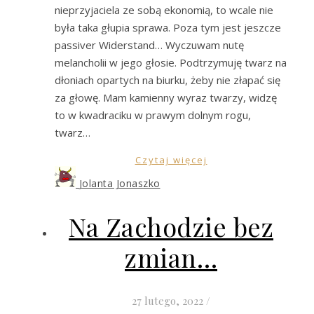
nieprzyjaciela ze sobą ekonomią, to wcale nie
była taka głupia sprawa. Poza tym jest jeszcze
passiver Widerstand… Wyczuwam nutę
melancholii w jego głosie. Podtrzymuję twarz na
dłoniach opartych na biurku, żeby nie złapać się
za głowę. Mam kamienny wyraz twarzy, widzę
to w kwadraciku w prawym dolnym rogu,
twarz…
Czytaj więcej
Jolanta Jonaszko
Na Zachodzie bez
zmian…
27 lutego, 2022
/