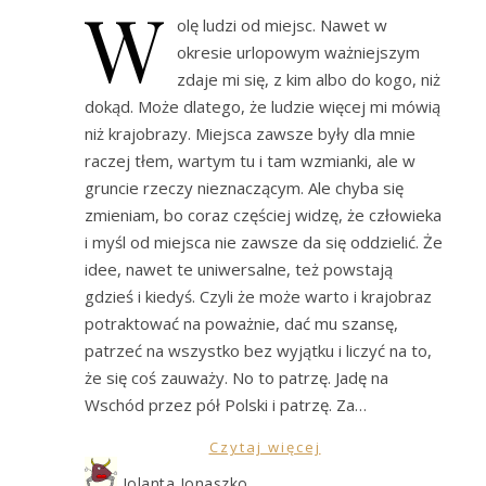
W
olę ludzi od miejsc. Nawet w
okresie urlopowym ważniejszym
zdaje mi się, z kim albo do kogo, niż
dokąd. Może dlatego, że ludzie więcej mi mówią
niż krajobrazy. Miejsca zawsze były dla mnie
raczej tłem, wartym tu i tam wzmianki, ale w
gruncie rzeczy nieznaczącym. Ale chyba się
zmieniam, bo coraz częściej widzę, że człowieka
i myśl od miejsca nie zawsze da się oddzielić. Że
idee, nawet te uniwersalne, też powstają
gdzieś i kiedyś. Czyli że może warto i krajobraz
potraktować na poważnie, dać mu szansę,
patrzeć na wszystko bez wyjątku i liczyć na to,
że się coś zauważy. No to patrzę. Jadę na
Wschód przez pół Polski i patrzę. Za…
Czytaj więcej
Jolanta Jonaszko