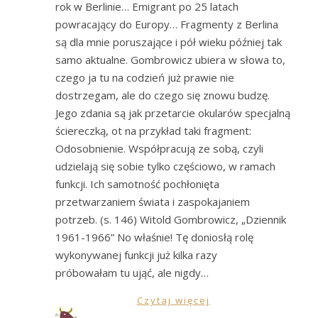
rok w Berlinie… Emigrant po 25 latach
powracający do Europy… Fragmenty z Berlina
są dla mnie poruszające i pół wieku później tak
samo aktualne. Gombrowicz ubiera w słowa to,
czego ja tu na codzień już prawie nie
dostrzegam, ale do czego się znowu budzę.
Jego zdania są jak przetarcie okularów specjalną
ściereczką, ot na przykład taki fragment:
Odosobnienie. Współpracują ze sobą, czyli
udzielają się sobie tylko częściowo, w ramach
funkcji. Ich samotność pochłonięta
przetwarzaniem świata i zaspokajaniem
potrzeb. (s. 146) Witold Gombrowicz, „Dziennik
1961-1966” No właśnie! Tę doniosłą rolę
wykonywanej funkcji już kilka razy
próbowałam tu ująć, ale nigdy…
Czytaj więcej