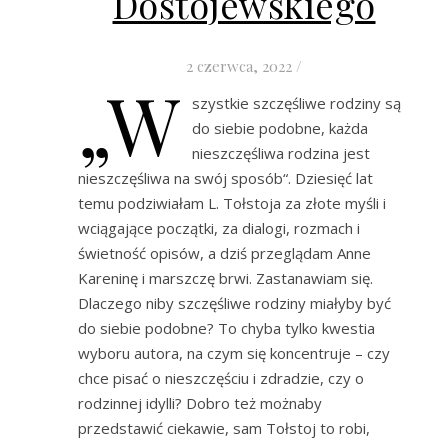
Dostojewskiego
2 czerwca, 2022
/
„W
szystkie szczęśliwe rodziny są
do siebie podobne, każda
nieszczęśliwa rodzina jest
nieszczęśliwa na swój sposób“. Dziesięć lat
temu podziwiałam L. Tołstoja za złote myśli i
wciągające początki, za dialogi, rozmach i
świetność opisów, a dziś przeglądam Anne
Kareninę i marszczę brwi. Zastanawiam się.
Dlaczego niby szczęśliwe rodziny miałyby być
do siebie podobne? To chyba tylko kwestia
wyboru autora, na czym się koncentruje – czy
chce pisać o nieszczęściu i zdradzie, czy o
rodzinnej idylli? Dobro też możnaby
przedstawić ciekawie, sam Tołstoj to robi,