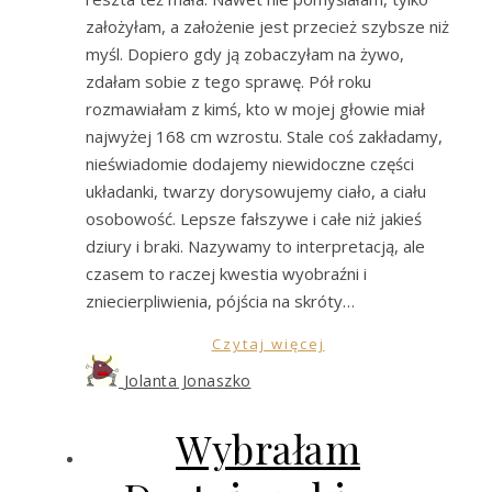
założyłam, a założenie jest przecież szybsze niż
myśl. Dopiero gdy ją zobaczyłam na żywo,
zdałam sobie z tego sprawę. Pół roku
rozmawiałam z kimś, kto w mojej głowie miał
najwyżej 168 cm wzrostu. Stale coś zakładamy,
nieświadomie dodajemy niewidoczne części
układanki, twarzy dorysowujemy ciało, a ciału
osobowość. Lepsze fałszywe i całe niż jakieś
dziury i braki. Nazywamy to interpretacją, ale
czasem to raczej kwestia wyobraźni i
zniecierpliwienia, pójścia na skróty…
Czytaj więcej
Jolanta Jonaszko
Wybrałam