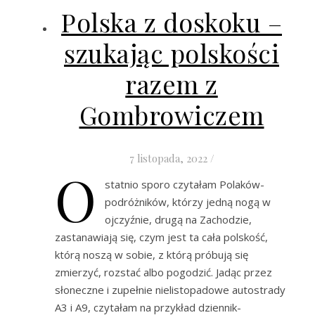
Polska z doskoku –
szukając polskości
razem z
Gombrowiczem
7 listopada, 2022
/
O
statnio sporo czytałam Polaków-
podróżników, którzy jedną nogą w
ojczyźnie, drugą na Zachodzie,
zastanawiają się, czym jest ta cała polskość,
którą noszą w sobie, z którą próbują się
zmierzyć, rozstać albo pogodzić. Jadąc przez
słoneczne i zupełnie nielistopadowe autostrady
A3 i A9, czytałam na przykład dziennik-