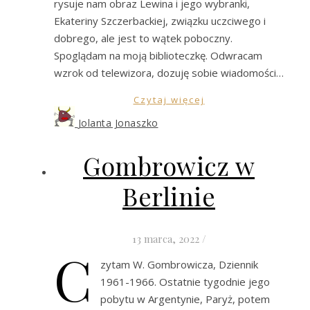
rysuje nam obraz Lewina i jego wybranki,
Ekateriny Szczerbackiej, związku uczciwego i
dobrego, ale jest to wątek poboczny.
Spoglądam na moją biblioteczkę. Odwracam
wzrok od telewizora, dozuję sobie wiadomości…
Czytaj więcej
Jolanta Jonaszko
Gombrowicz w
Berlinie
13 marca, 2022
/
C
zytam W. Gombrowicza, Dziennik
1961-1966. Ostatnie tygodnie jego
pobytu w Argentynie, Paryż, potem